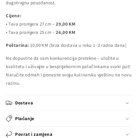
dugotrajnu pouzdanost.
Cijene:
• Tava promjera 27 cm –
29,00 KM
• Tava promjera 25 cm –
26,00 KM
Poštarina:
10,00 KM (brza dostava u roku 1–3 radna dana)
Ne dopustite da vam konkurencija pretekne – uložite u
kvalitetu i uživajte u besprijekornim palačinkama svaki put!
Naručite odmah i ponesite svoju kulinarsku vještinu na novu
razinu.
Dostava
Plaćanje
Povrat i zamjena