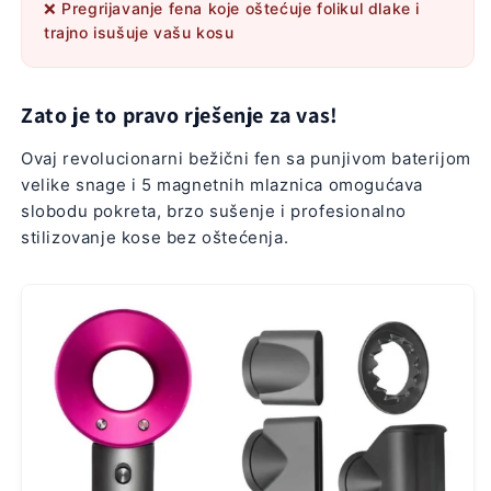
❌ Pregrijavanje fena koje oštećuje folikul dlake i
trajno isušuje vašu kosu
Zato je to pravo rješenje za vas!
Ovaj revolucionarni bežični fen sa punjivom baterijom
velike snage i 5 magnetnih mlaznica omogućava
slobodu pokreta, brzo sušenje i profesionalno
stilizovanje kose bez oštećenja.