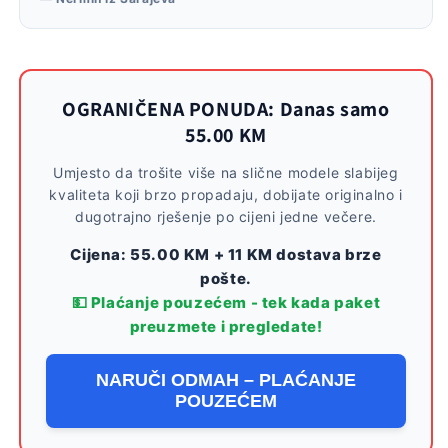
OGRANIČENA PONUDA: Danas samo
55.00 KM
Umjesto da trošite više na slične modele slabijeg
kvaliteta koji brzo propadaju, dobijate originalno i
dugotrajno rješenje po cijeni jedne večere.
Cijena: 55.00 KM + 11 KM dostava brze
pošte.
💵 Plaćanje pouzećem - tek kada paket
preuzmete i pregledate!
NARUČI ODMAH – PLAĆANJE
POUZEĆEM