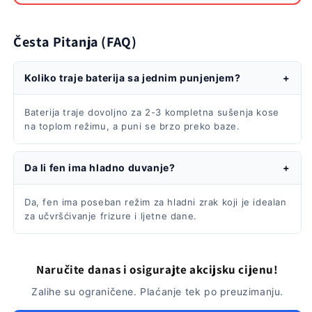
Česta Pitanja (FAQ)
Koliko traje baterija sa jednim punjenjem?
+
Baterija traje dovoljno za 2-3 kompletna sušenja kose
na toplom režimu, a puni se brzo preko baze.
Da li fen ima hladno duvanje?
+
Da, fen ima poseban režim za hladni zrak koji je idealan
za učvršćivanje frizure i ljetne dane.
Naručite danas i osigurajte akcijsku cijenu!
Zalihe su ograničene. Plaćanje tek po preuzimanju.