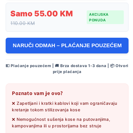
Samo 55.00 KM
AKCIJSKA
PONUDA
110.00 KM
NARUČI ODMAH – PLAĆANJE POUZEĆEM
💵 Plaćanje pouzećem | 🚚 Brza dostava 1-3 dana | 📦 Otvori
prije plaćanja
Poznato vam je ovo?
❌ Zapetljani i kratki kablovi koji vam ograničavaju
kretanje tokom stilizovanja kose
❌ Nemogućnost sušenja kose na putovanjima,
kampovanjima ili u prostorijama bez struje