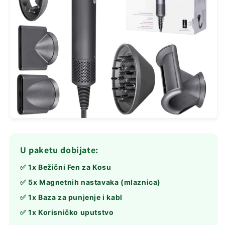
U paketu dobijate:
✅ 1x Bežični Fen za Kosu
✅ 5x Magnetnih nastavaka (mlaznica)
✅ 1x Baza za punjenje i kabl
✅ 1x Korisničko uputstvo