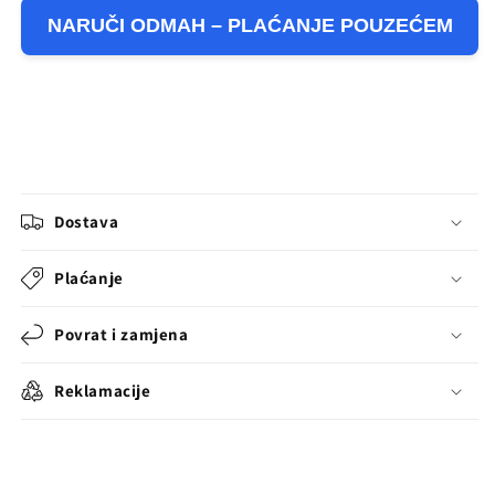
NARUČI ODMAH – PLAĆANJE POUZEĆEM
Dostava
Plaćanje
Povrat i zamjena
Reklamacije